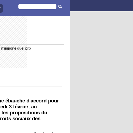
FORMULAIRE
DE
RECHERCHE
 n’importe quel prix
une ébauche d'accord pour
di 3 février, au
 les propositions du
roits sociaux des