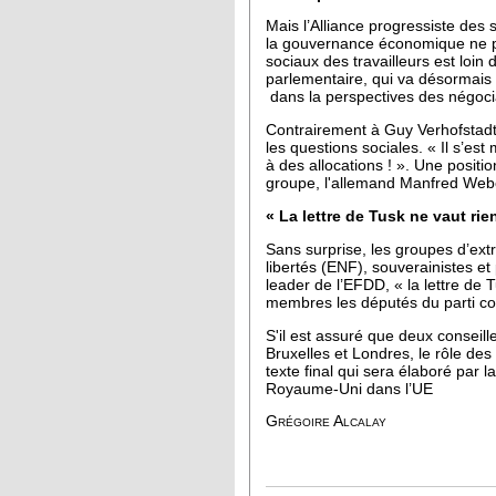
Mais l’Alliance progressiste des 
la gouvernance économique ne pos
sociaux des travailleurs est loin 
parlementaire, qui va désormais 
dans la perspectives des négocia
Contrairement à Guy Verhofstadt
les questions sociales. « Il s’est
à des allocations ! ». Une posit
groupe, l'allemand Manfred Weber
« La lettre de Tusk ne vaut rien
Sans surprise, les groupes d’ext
libertés (ENF), souverainistes et
leader de l’EFDD, « la lettre de 
membres les députés du parti co
S'il est assuré que deux conseill
Bruxelles et Londres, le rôle de
texte final qui sera élaboré par
Royaume-Uni dans l’UE
Grégoire Alcalay