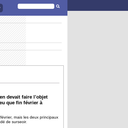
FORMULAIRE
DE
RECHERCHE
n devait faire l’objet
u que fin février à
février, mais les deux principaux
dé de surseoir.