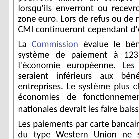
lorsqu'ils enverront ou recevr
zone euro. Lors de refus ou de r
CMI continueront cependant d'ê
La
Commission
évalue le béné
système de paiement à 123 
l'économie européenne. Le
seraient inférieurs aux bén
entreprises. Le système plus cl
économies de fonctionneme
nationales devrait les faire bai
Les paiements par carte bancaire
du type Western Union ne s