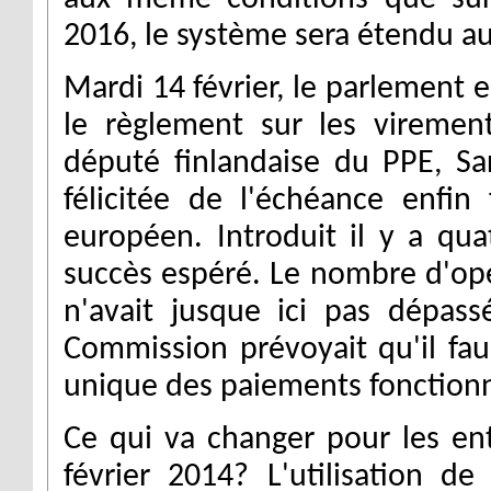
2016, le système sera étendu a
Mardi 14 février, le p
arlement e
le règlement
sur les virement
député finlandaise du PPE, Sar
félicitée de l'échéance enfi
européen. Introduit il y a qua
succès espéré. Le nombre d'opé
n'avait jusque ici pas dépas
Commission prévoyait qu'il fa
unique des paiements fonction
Ce qui va changer pour les entr
février 2014? L'utilisation de