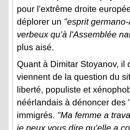
pour l'extrême droite europé
déplorer un
"esprit germano
verbeux qu'à l'Assemblée na
plus aisé.
Quant à Dimitar Stoyanov, il 
viennent de la question du sit
liberté, populiste et xénophob
néérlandais à dénoncer des "
immigrés.
"Ma femme a trava
je peux vous dire qu'elle a c