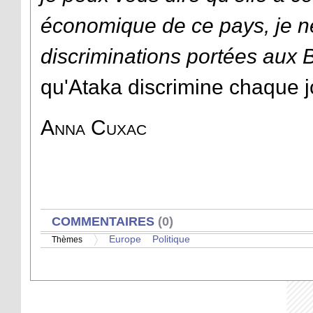
économique de ce pays, je ne
discriminations portées aux 
qu'Ataka discrimine chaque 
Anna Cuxac
AFFICHER
COMMENTAIRES
(0)
Europe
Politique
Thèmes