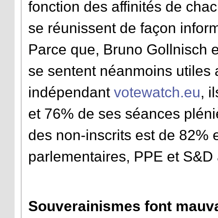
fonction des affinités de chac
se réunissent de façon inform
Parce que, Bruno Gollnisch et 
se sentent néanmoins utiles 
indépendant
votewatch.eu
, 
et 76% de ses séances pléni
des non-inscrits est de 82% 
parlementaires, PPE et S&D 
Souverainismes font mauv