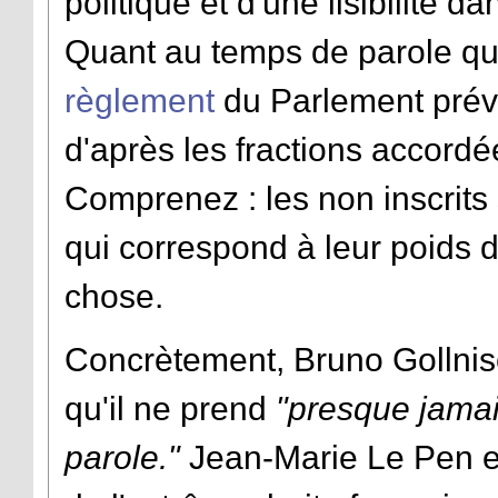
politique et d'une lisibilité dan
Quant au temps de parole qui 
règlement
du Parlement prévo
d'après les fractions accordé
Comprenez : les non inscrits
qui correspond à leur poids d
chose.
Concrètement, Bruno Gollnisc
qu'il ne prend
"presque jamai
parole."
Jean-Marie Le Pen et