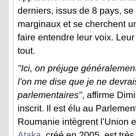
derniers, issus de 8 pays, se 
marginaux et se cherchent un
faire entendre leur voix. Leur
tout.
"Ici, on préjuge généralement
l'on me dise que je ne devrai
parlementaires"
, affirme Dim
inscrit. Il est élu au Parleme
Roumanie intègrent l'Union e
Ataka
, créé en 2005, est trè