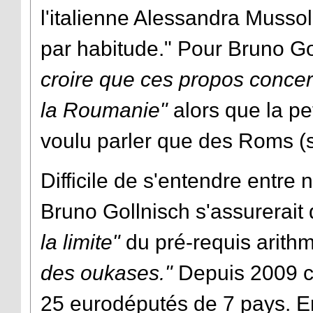
l'italienne Alessandra Mussol
par habitude." Pour Bruno Go
croire que ces propos concer
la Roumanie"
alors que la pet
voulu parler que des Roms (s
Difficile de s'entendre entre na
Bruno Gollnisch s'assurerait
la limite"
du pré-requis arith
des oukases."
Depuis 2009 c
25 eurodéputés de 7 pays. En