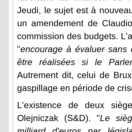
Jeudi, le sujet est à nouve
un amendement de Claudio
commission des budgets. L'
"
encourage à évaluer sans d
être réalisées si le Parl
Autrement dit, celui de Brux
gaspillage en période de cris
L'existence de deux sièg
Olejniczak (S&D). "
Le siè
milliard d'euros par législa