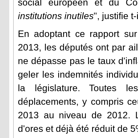
social européen et du Co
institutions inutiles
", justifie t-i
En adoptant ce rapport sur 
2013, les députés ont par a
ne dépasse pas le taux d'infl
geler les indemnités individ
la législature. Toutes l
déplacements, y compris ce
2013 au niveau de 2012. L
d'ores et déjà été réduit de 