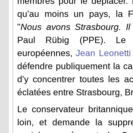
membres pour le déplacer. P
qu'au moins un pays, la Fr
"
Nous avons Strasbourg. Il f
Paul Rübig (PPE). Le mi
européennes,
Jean Leonetti
défendre publiquement la ca
d'y concentrer toutes les a
éclatées entre Strasbourg, 
Le conservateur britanniqu
loin, et demande la supp