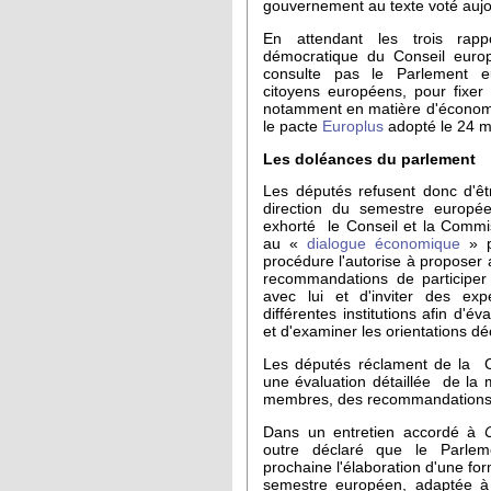
gouvernement au texte voté aujo
En attendant les trois rapp
démocratique du Conseil euro
consulte pas le Parlement e
citoyens européens, pour fixer 
notamment en matière d'économi
le pacte
Europlus
adopté le 24 m
Les doléances du parlement
Les députés refusent donc d'ê
direction du semestre europée
exhorté le Conseil et la Commi
au «
dialogue économique
» p
procédure l'autorise à proposer
recommandations de participe
avec lui et d'inviter des exp
différentes institutions afin d'é
et d'examiner les orientations dé
Les députés réclament de la C
une évaluation détaillée de la 
membres, des recommandations q
Dans un entretien accordé à
outre déclaré que le Parlem
prochaine l'élaboration d'une fo
semestre européen, adaptée à 