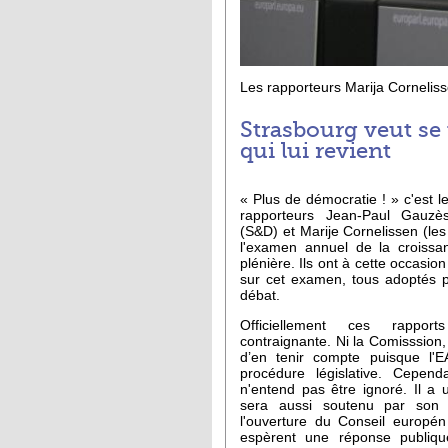
Les rapporteurs Marija Cornelis
Strasbourg veut se t
qui lui revient
« Plus de démocratie ! » c'est l
rapporteurs Jean-Paul Gauzè
(S&D) et Marije Cornelissen (les
l'examen annuel de la croiss
plénière. Ils ont à cette occasion
sur cet examen, tous adoptés p
débat.
Officiellement ces rappor
contraignante. Ni la Comisssion,
d’en tenir compte puisque l'
procédure législative. Cepen
n'entend pas être ignoré. Il a u
sera aussi soutenu par son 
l'ouverture du Conseil europé
espèrent une réponse publiqu