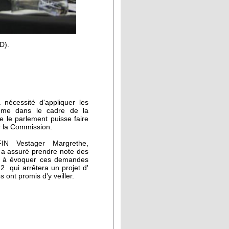
D).
 nécessité d'appliquer les
omme dans le cadre de la
 le parlement puisse faire
r la Commission.
IN Vestager Margrethe,
 a assuré prendre note des
ée à évoquer ces demandes
2 qui arrêtera un projet d'
ont promis d'y veiller.