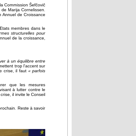
e la Commission Šefčovič
 de Marija Cornelissen.
en Annuel de Croissance
 Etats membres dans le
mes structurelles pour
nnuel de la croissance,
iver à un équilibre entre
mettent trop l'accent sur
crise, il faut
« parfois
urer que les mesures
isant à lutter contre le
se, il invite le Conseil
prochain. Reste à savoir