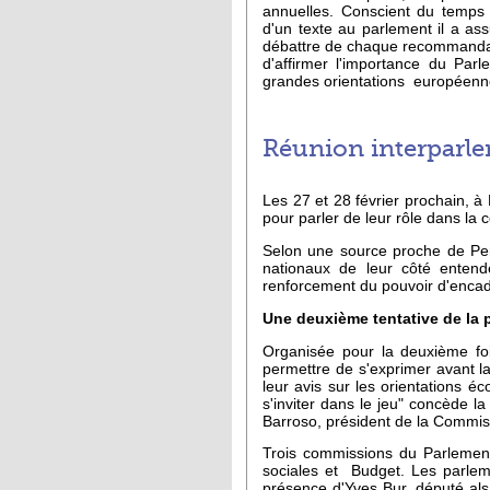
annuelles. Conscient du temps 
d'un texte au parlement il a ass
débattre de chaque recommanda
d'affirmer l'importance du Parl
grandes orientations européenn
Réunion interparlem
Les 27 et 28 février prochain, à
pour parler de leur rôle dans la
Selon une source proche de Per
nationaux de leur côté entend
renforcement du pouvoir d'enca
Une deuxième tentative de la 
Organisée pour la deuxième foi
permettre de s'exprimer avant l
leur avis sur les orientations 
s'inviter dans le jeu" concède
Barroso, président de la Commis
Trois commissions du Parlement
sociales et Budget. Les parleme
présence d'Yves Bur, député als