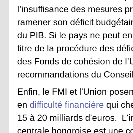
l’insuffisance des mesures p
ramener son déficit budgétai
du PIB. Si le pays ne peut en
titre de la procédure des défic
des Fonds de cohésion de l’U
recommandations du Conseil
Enfin, le FMI et l'Union posen
en
difficulté financière
qui che
15 à 20 milliards d'euros. L
centrale hongroise est une co