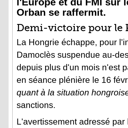
l'Europe et du FMI sur 
Orban se raffermit.
Demi-victoire pour le
La Hongrie échappe, pour l'i
Damoclès suspendue au-des
depuis plus d'un mois n'est 
en séance plénière le 16 févri
quant à la situation hongrois
sanctions.
L'avertissement adressé par