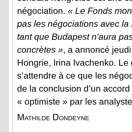
négociation.
« Le Fonds moné
pas les négociations avec la
tant que Budapest n'aura pa
concrètes »
, a annoncé jeudi
Hongrie, Irina Ivachenko. Le
s’attendre à ce que les négo
de la conclusion d’un accord 
« optimiste » par les analys
Mathilde Dondeyne