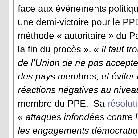
face aux événements politique
une demi-victoire pour le P
méthode « autoritaire » du Pa
la fin du procès ».
« Il faut t
de l’Union de ne pas accepte
des pays membres, et éviter l
réactions négatives au niveau
membre du PPE. Sa
résolut
« attaques infondées contre 
les engagements démocratiq