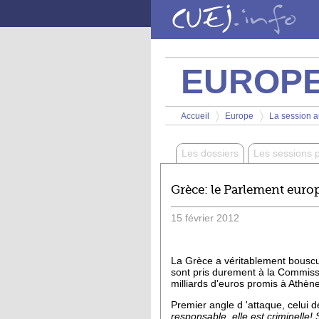
Aller au contenu principal
EUROP
Vous êtes ici
Accueil
Europe
La session au
>
>
Les dossiers
Les sessions 
Grèce: le Parlement euro
15
février
2012
La Grèce a véritablement bouscul
sont pris durement à la Commissi
milliards d'euros promis à Athène
Premier angle d 'attaque, celui d
responsable, elle est criminelle!