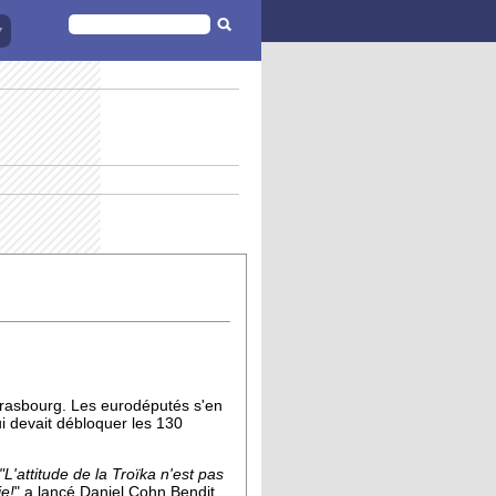
FORMULAIRE
DE
RECHERCHE
trasbourg. Les eurodéputés s'en
i devait débloquer les 130
"L'attitude de la Troïka n'est pas
ie!
" a lancé Daniel Cohn Bendit