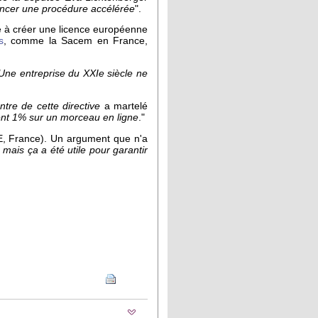
ancer une procédure accélérée
".
le à créer une licence européenne
s
, comme la Sacem en France,
Une entreprise du XXIe siècle ne
entre de cette directive
a martelé
ment 1% sur un morceau en ligne
."
PE, France). Un argument que n'a
 mais ça a été utile pour garantir