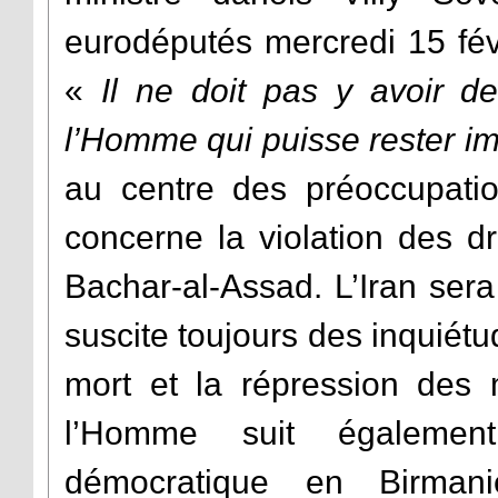
eurodéputés mercredi 15 fé
«
Il ne doit pas y avoir de
l’Homme qui puisse rester i
au centre des préoccupati
concerne la violation des d
Bachar-al-Assad. L’Iran sera
suscite toujours des inquiét
mort et la répression des 
l’Homme suit également 
démocratique en Birm