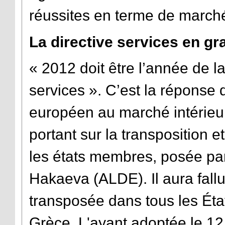
réussites en terme de marché 
La directive services
en gra
« 2012 doit être l’année de la
services ». C’est la réponse
européen au marché intérieur
portant sur la transposition et
les états membres, posée pa
Hakaeva (ALDE). Il aura fallu
transposée dans tous les Éta
Grèce. L'ayant adoptée le 12