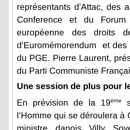
représentants d'Attac, des a
Conference et du Forum S
européenne des droits d
d'Euromémorendum et des r
du PGE. Pierre Laurent, pré
du Parti Communiste Français
Une session de plus pour l
ème
En prévision de la 19
s
l’Homme qui se déroulera à 
ministre danois Villy So