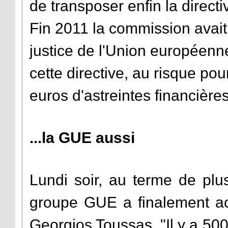
de transposer enfin la directi
Fin 2011 la commission avait
justice de l'Union européenn
cette directive, au risque po
euros d'astreintes financières
...la GUE aussi
Lundi soir, au terme de plu
groupe GUE a finalement ac
Georgios Toussas. "Il y a 50