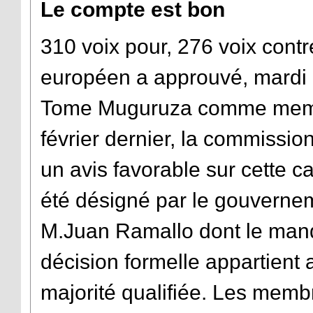
Le compte est bon
310 voix pour, 276 voix cont
européen a approuvé, mardi m
Tome Muguruza comme membr
février dernier, la commissio
un avis favorable sur cette 
été désigné par le gouverne
M.Juan Ramallo dont le manda
décision formelle appartient a
majorité qualifiée. Les memb