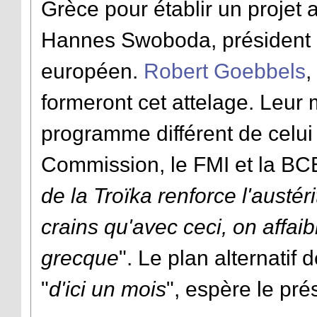
Grèce pour établir un projet 
Hannes Swoboda, président
européen.
Robert Goebbels
,
formeront cet attelage. Leur 
programme différent de celui
Commission, le FMI et la BCE,
de la Troïka renforce l'austér
crains qu'avec ceci, on affai
grecque
". Le plan
alternatif
d
"
d'ici un mois
", espère le pr