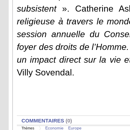
subsistent
». Catherine A
religieuse à travers le mon
session annuelle du Conse
foyer des droits de l’Homme.
un impact direct sur la vie 
Villy Sovendal.
AFFICHER
COMMENTAIRES
(0)
Economie
Europe
Thèmes