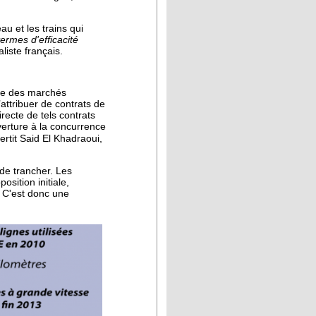
au et les trains qui
ermes d'efficacité
liste français.
ale des marchés
attribuer de contrats de
irecte de tels contrats
verture à la concurrence
vertit Said El Khadraoui,
 de trancher. Les
sition initiale,
. C'est donc une