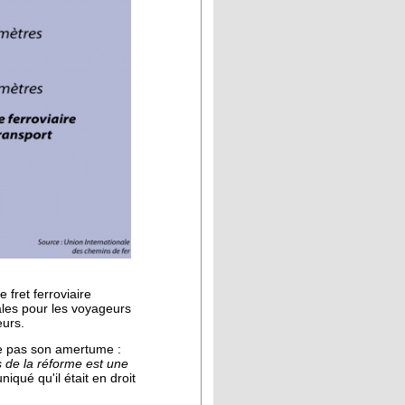
 fret ferroviaire
ales pour les voyageurs
eurs.
he pas son amertume :
ls de la réforme est une
qué qu'il était en droit