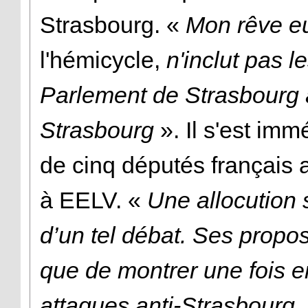
Strasbourg. «
Mon rêve e
l'hémicycle,
n'inclut pas 
Parlement de Strasbourg à
Strasbourg
». Il s'est imm
de cinq députés français 
à EELV. «
Une allocution s
d’un tel débat. Ses propos
que de montrer une fois e
attaques anti-Strasbourg,