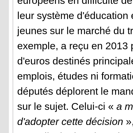
européens en difficulté de
leur système d'éducation et
jeunes sur le marché du t
exemple, a reçu en 2013 p
d'euros destinés principa
emplois, études ni formati
députés déplorent le manq
sur le sujet. Celui-ci
«
a m
d'adopter cette décision
»,