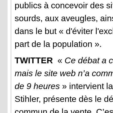
publics à concevoir des s
sourds, aux aveugles, ai
dans le but « d'éviter l'e
part de la population ».
TWITTER
«
Ce débat a 
mais le site web n’a comme
de 9 heures
» intervient 
Stihler, présente dès le dé
commun de la vente. C’est