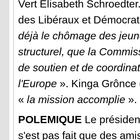
Vert Elisabeth Schroedter.
des Libéraux et Démocrat
déjà le chômage des jeun
structurel, que la Commis
de soutien et de coordinat
l'Europe
». Kinga Grônce 
«
la mission accomplie
».
POLEMIQUE
Le préside
s'est pas fait que des am