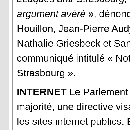
argument avéré
», dénonc
Houillon, Jean-Pierre Aud
Nathalie Griesbeck et San
communiqué intitulé « No
Strasbourg ».
INTERNET
Le Parlement 
majorité, une directive vi
les sites internet publics.