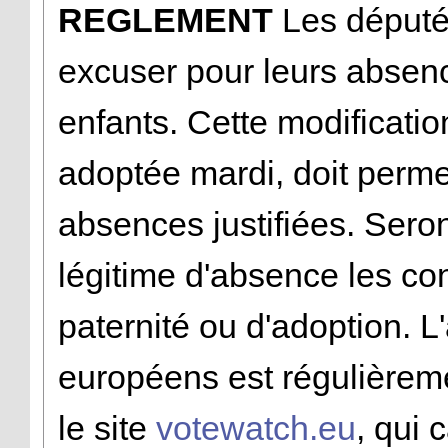
REGLEMENT
Les député
excuser pour leurs absenc
enfants. Cette modificati
adoptée mardi, doit perme
absences justifiées. Ser
légitime d'absence les co
paternité ou d'adoption. 
européens est régulière
le site
votewatch.eu
, qui 