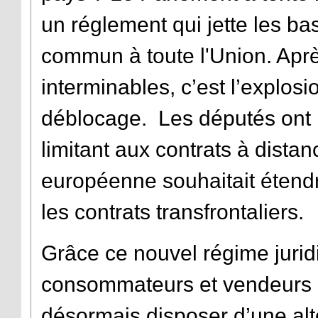
un réglement qui jette les ba
commun à toute l'Union. Aprè
interminables, c’est l’explos
déblocage. Les députés ont 
limitant aux contrats à dist
européenne souhaitait étendr
les contrats transfrontaliers.
Grâce ce nouvel régime juridi
consommateurs et vendeurs d
désormais disposer d’une alt