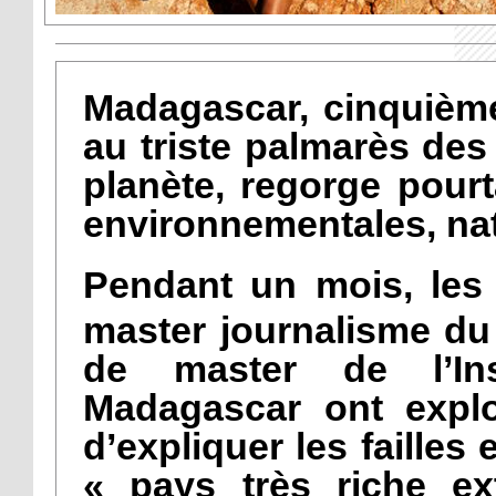
Madagascar, cinquième
au triste palmarès des
planète, regorge pour
environnementales, nat
Pendant un mois, les 
master journalisme du
de master de l’Inst
Madagascar ont explor
d’expliquer les failles
« pays très riche e