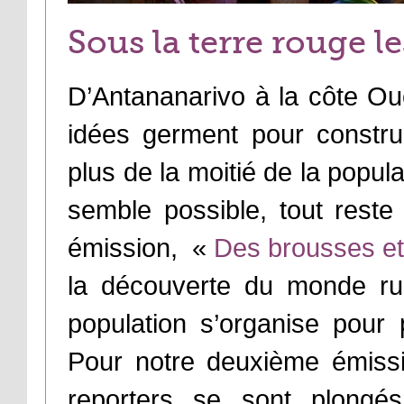
Sous la terre rouge le
D’Antananarivo à la côte Ou
idées germent pour construi
plus de la moitié de la popul
semble possible, tout reste
émission, «
Des brousses et
la découverte du monde rur
population s’organise pour p
Pour notre deuxième émis
reporters se sont plongé