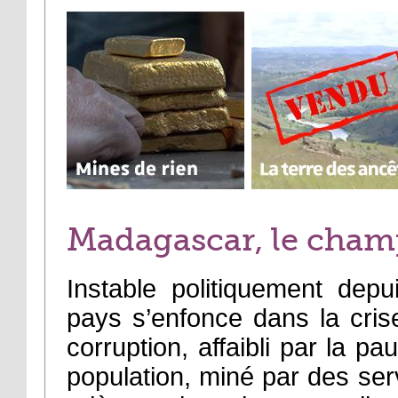
Madagascar, le champ
Instable politiquement dep
pays s’enfonce dans la cris
corruption, affaibli par la p
population, miné par des serv