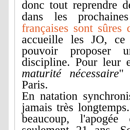
donc tout reprendre d
dans les prochain
françaises sont sûres
accueille les JO, ce
pouvoir proposer 
discipline. Pour leur 
maturité nécessaire
"
Paris.
En natation synchronis
jamais très longtemps
beaucoup, l'apogée
seulement 21 ans, S