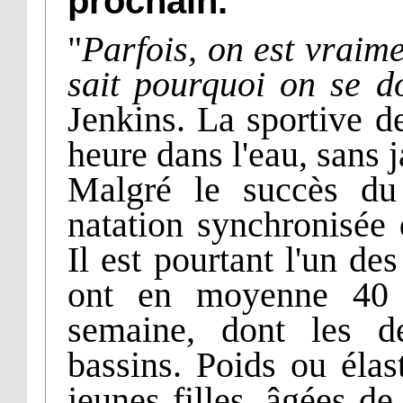
prochain.
"
Parfois, on est vraim
sait pourquoi on se d
Jenkins. La sportive d
heure dans l'eau, sans 
Malgré le succès du
natation synchronisée
Il est pourtant l'un de
ont en moyenne 40 h
semaine, dont les d
bassins. Poids ou élas
jeunes filles, âgées d