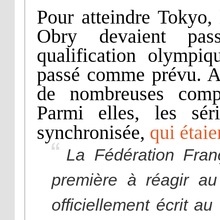
Pour atteindre Tokyo, 
Obry devaient pas
qualification olympiq
passé comme prévu. Av
de nombreuses compé
Parmi elles, les sér
synchronisée,
qui étaie
La Fédération Fran
première à réagir a
officiellement écrit 