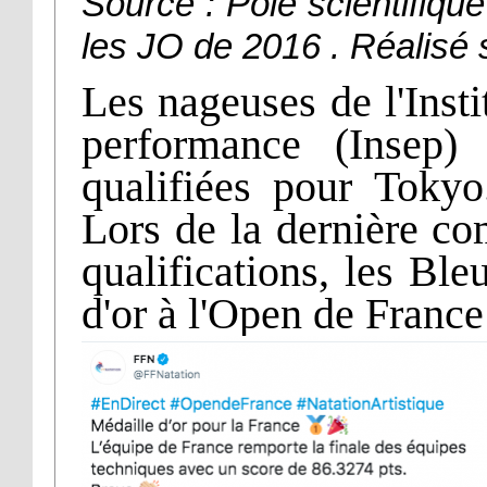
Source : Pôle scientifiqu
les JO de 2016 . Réalisé 
Les nageuses de l'Insti
performance (Insep) 
qualifiées pour Tokyo
Lors de la dernière co
qualifications, les Bl
d'or à l'Open de Franc