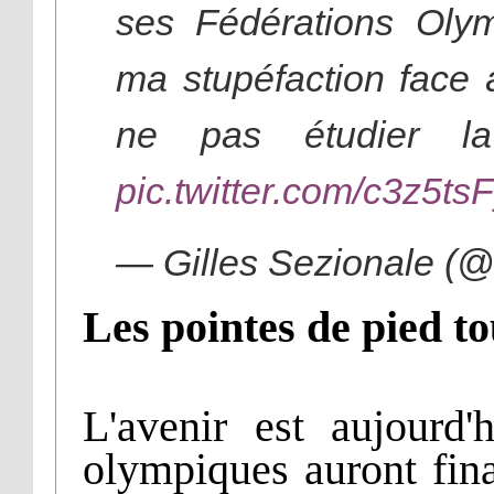
ses Fédérations Oly
ma stupéfaction face 
ne pas étudier la 
pic.twitter.com/c3z5ts
— Gilles Sezionale (
Les pointes de pied t
L'avenir est aujourd'h
olympiques auront fina